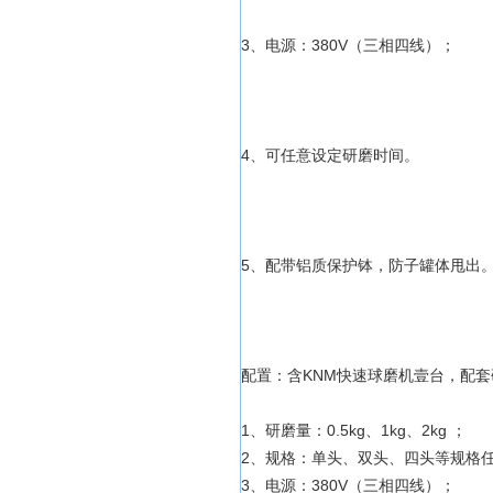
3、电源：380V（三相四线）；
4、可任意设定研磨时间。
5、配带铝质保护钵，防子罐体甩出
配置：含KNM快速球磨机壹台，配
1、研磨量：0.5kg、1kg、2kg ；
2、规格：单头、双头、四头等规格
3、电源：380V（三相四线）；