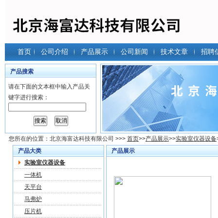
首页
公司介绍
产品展示
公司新闻
技术文章
招聘
产品搜索
请在下面的文本框中输入产品关
键字进行搜索：
您所在的位置：
北京海富达科技有限公司
>>>
首页
>>
产品展示
>>
实验室仪器设备
产品大类
产品展示
实验室仪器设备
一体机
天平台
马弗炉
压片机