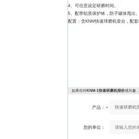
4、可任意设定研磨时间。
5、配带铝质保护钵，防子罐体甩出
配置：含KNM快速球磨机壹台，配
如果你对
KNM-1快速研磨机报价
感兴趣
产品：
您的单位：