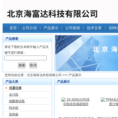
首页
公司介绍
产品展示
公司新闻
技术文章
招聘
产品搜索
请在下面的文本框中输入产品关
键字进行搜索：
您所在的位置：
北京海富达科技有限公司
>>> 产品展示
产品大类
产品展示
仪器仪表
去污机
细菌测试瓶
纯水机
加热板