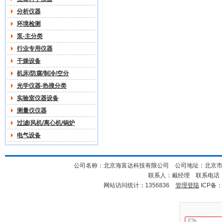
分析仪器
环境检测
泵-主分类
行业专用仪器
干燥设备
机床/防腐/制冷/空分
光学仪器-热搜分类
实验室仪器设备
测量仪仪器
过滤/风机/离心机/锅炉
电气设备
公司名称：北京海富达科技有限公司 公司地址：北京市海淀
联系人：戴经理 联系电话：18
网站访问统计：1356836
管理登陆
ICP备