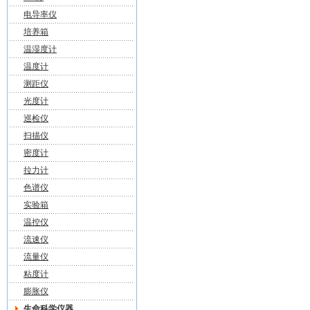
电导率仪
培养箱
温湿度计
温度计
测距仪
光度计
巡检仪
扫描仪
密度计
拉力计
色谱仪
实验箱
温控仪
流速仪
流量仪
粘度计
膨胀仪
生命科学仪器