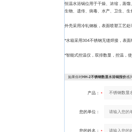
恒温水浴锅位用于干燥、浓缩，蒸馏
生物、遗传、病毒、水产、卫生、生
外壳采用冷轧钢板，表面喷塑工艺处
*水箱采用304不锈钢无缝焊接，表
*智能式控温仪，双排数显，控温，
如果你对
HH-2不锈钢数显水浴锅报价
感
产品：
您的单位：
您的姓名：