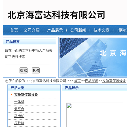
首页
公司介绍
产品展示
公司新闻
技术文章
招聘
产品搜索
请在下面的文本框中输入产品关
键字进行搜索：
您所在的位置：
北京海富达科技有限公司
>>>
首页
>>
产品展示
>>
实验室仪器设备
产品大类
产品展示
实验室仪器设备
一体机
天平台
马弗炉
压片机