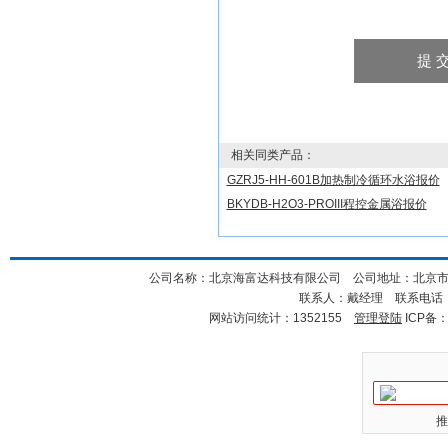
相关同类产品：
GZRJ5-HH-601B加热制冷循环水浴报价
BKYDB-H2O3-PROIII程控金属浴报价
公司名称：北京海富达科技有限公司 公司地址：北京市海淀
联系人：戴经理 联系电话：18
网站访问统计：1352155
管理登陆
ICP备
推