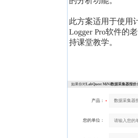
的分析功能。
此方案适用于使用计算机，
Logger Pro
持课堂教学。
如果你对
LabQuest MiNi数据采集器报价
产品：
您的单位：