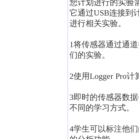
您计划进行的实验需同
它通过USB连接到计
进行相关实验。
1将传感器通过通
们的实验。
2使用Logger 
3即时的传感器数
不同的学习方式。
4学生可以标注他