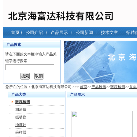
首页
公司介绍
产品展示
公司新闻
技术文章
招聘
产品搜索
请在下面的文本框中输入产品关
键字进行搜索：
您所在的位置：
北京海富达科技有限公司
>>>
首页
>>
产品展示
>>
环境检测
>>
采集
产品大类
产品展示
环境检测
测油仪
振动仪
浊度计
采样器