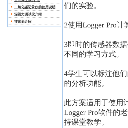
台式真空泵的*性
们的实验。
二氧化碳记录仪的使用说明
深视力测试仪介绍
转速表介绍
2使用Logger 
3即时的传感器数
不同的学习方式。
4学生可以标注他
的分析功能。
此方案适用于使用计算机，
Logger Pro
持课堂教学。