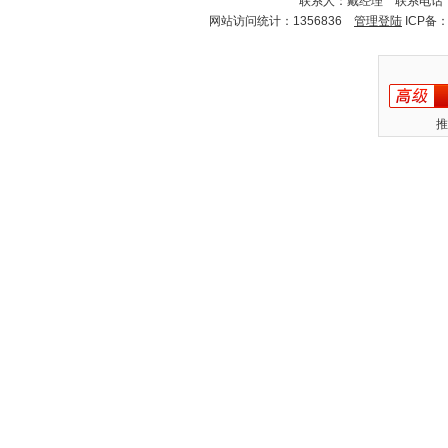
联系人：戴经理 联系电话：18
网站访问统计：1356836
管理登陆
ICP备
推