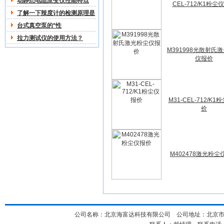
动静态电阻应变仪性能特点
CEL-712/K1粉尘
了解一下辣度计的检测原理是
什么
台式真空泵的*性
拉力测试仪的使用方法？
M391998光散射氏
仪报价
M31-CEL-712/K1
价
M402478激光粉尘
公司名称：北京海富达科技有限公司 公司地址：北京市海淀