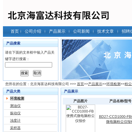
首页
公司介绍
产品展示
公司新闻
技术文章
招聘
产品搜索
请在下面的文本框中输入产品关
键字进行搜索：
您所在的位置：
北京海富达科技有限公司
>>>
首页
>>
产品展示
>>
环境检测
>>
粉尘
产品大类
产品展示
环境检测
产品图片
产品名称/型号
测油仪
振动仪
BD27-CCD1000-
浊度计
微电脑粉尘仪报
采样器