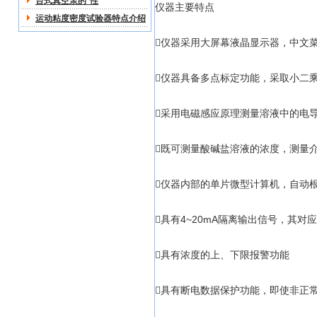
台式真空泵的*性
仪器主要特点
运动粘度密度试验器特点介绍
仪器采用大屏幕液晶显示器，中文
仪器具备多点标定功能，采取小二
采用电磁感应原理测量溶液中的电
既可测量酸碱盐溶液的浓度，测量
仪器内部的单片微型计算机，自动
具有4~20mA隔离输出信号，其
具有浓度的上、下限报警功能
具有断电数据保护功能，即使非正