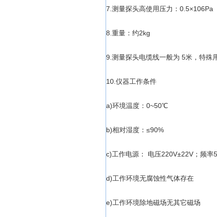
7.测量探头高使用压力：0.5×106Pa
8.重量：约2kg
9.测量探头电缆线一般为 5米，特殊
10.仪器工作条件
a)环境温度：0~50℃
b)相对湿度：≤90%
c)工作电源： 电压220V±22V；频率50
d)工作环境无腐蚀性气体存在
e)工作环境除地磁场无其它磁场