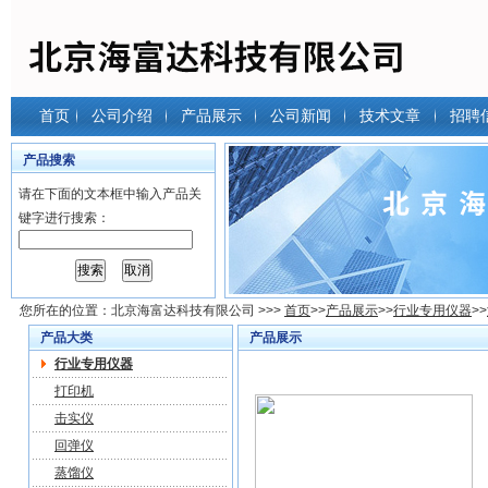
首页
公司介绍
产品展示
公司新闻
技术文章
招聘
产品搜索
请在下面的文本框中输入产品关
键字进行搜索：
您所在的位置：
北京海富达科技有限公司
>>>
首页
>>
产品展示
>>
行业专用仪器
>>
产品大类
产品展示
行业专用仪器
打印机
击实仪
回弹仪
蒸馏仪