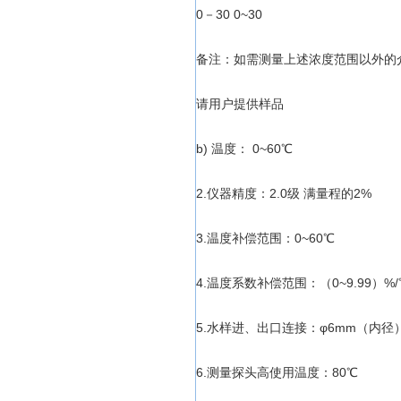
0－30 0~30
备注：如需测量上述浓度范围以外的
请用户提供样品
b) 温度： 0~60℃
2.仪器精度：2.0级 满量程的2%
3.温度补偿范围：0~60℃
4.温度系数补偿范围：（0~9.99）%
5.水样进、出口连接：φ6mm（内径
6.测量探头高使用温度：80℃