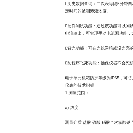
历史数据查询：二次表每隔5分钟自
定时间的被测溶液浓度。
硬件测试功能：通过该功能可以测试
电流输出，可实现手动电流源功能，
背光功能：可在光线昏暗或没光亮
防程序飞死功能：确保仪器不会死
电子单元机箱防护等级为IP65，可
仪表的技术指标
1.测量范围：
a) 浓度
测量介质 盐酸 硫酸 硝酸 * 次氯酸钠