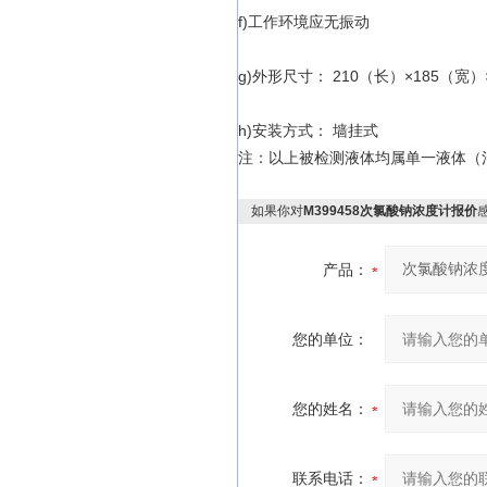
f)工作环境应无振动
g)外形尺寸： 210（长）×185（宽）
h)安装方式： 墙挂式
注：以上被检测液体均属单一液体（
如果你对
M399458次氯酸钠浓度计报价
产品：
您的单位：
您的姓名：
联系电话：