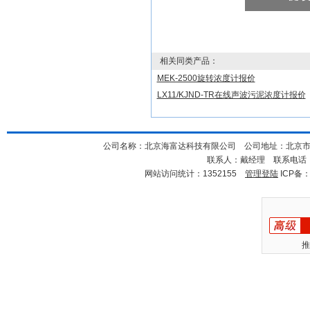
相关同类产品：
MEK-2500旋转浓度计报价
LX11/KJND-TR在线声波污泥浓度计报价
公司名称：北京海富达科技有限公司 公司地址：北京市海淀
联系人：戴经理 联系电话：18
网站访问统计：1352155
管理登陆
ICP备
推