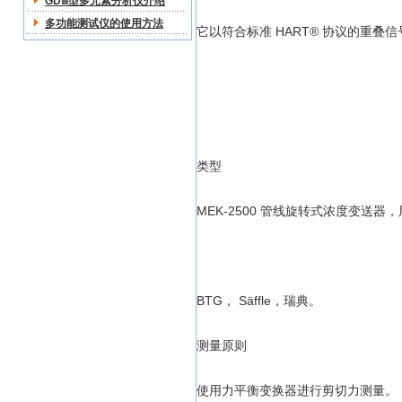
GDⅢ型多元素分析仪介绍
多功能测试仪的使用方法
它以符合标准 HART® 协议的重
类型
MEK-2500 管线旋转式浓度变送器
BTG， Säffle，瑞典。
测量原则
使用力平衡变换器进行剪切力测量。