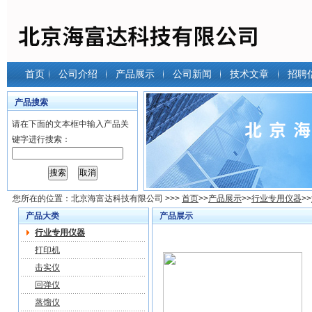
首页
公司介绍
产品展示
公司新闻
技术文章
招聘
产品搜索
请在下面的文本框中输入产品关
键字进行搜索：
您所在的位置：
北京海富达科技有限公司
>>>
首页
>>
产品展示
>>
行业专用仪器
>>
产品大类
产品展示
行业专用仪器
打印机
击实仪
回弹仪
蒸馏仪