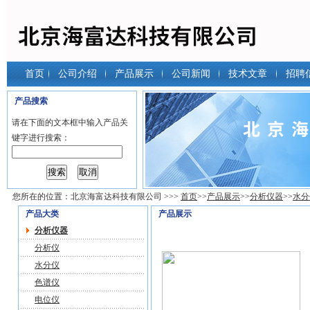
首页
公司介绍
产品展示
公司新闻
技术文章
招聘
产品搜索
请在下面的文本框中输入产品关
键字进行搜索：
您所在的位置：
北京海富达科技有限公司
>>>
首页
>>
产品展示
>>
分析仪器
>>
水分
产品大类
产品展示
分析仪器
分析仪
水分仪
色谱仪
电位仪