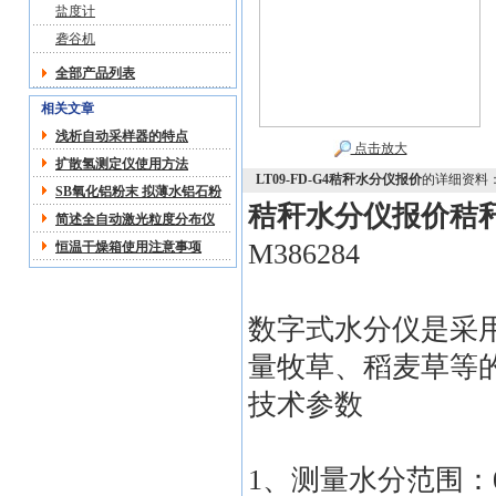
盐度计
砻谷机
全部产品列表
相关文章
浅析自动采样器的特点
点击放大
扩散氢测定仪使用方法
LT09-FD-G4秸秆水分仪报价
的详细资料
SB氧化铝粉末 拟薄水铝石粉
秸秆水分仪报价
秸
技术交流
简述全自动激光粒度分布仪
M386284
恒温干燥箱使用注意事项
数字式水分仪是采
量牧草、稻麦草等
技术参数
1、测量水分范围：0