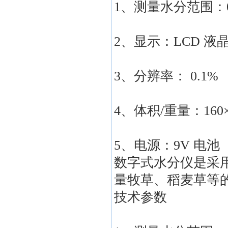
1、测量水分范围：0
2、显示：LCD 液
3、分辨率： 0.1%
4、体积/重量：160×6
5、电源：9V 电池（
数字式水分仪是采
量牧草、稻麦草等
技术参数