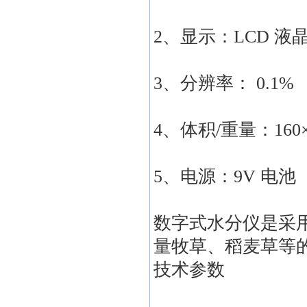
2、显示：LCD 液
3、分辨率： 0.1%
4、体积/重量：160×6
5、电源：9V 电池（
数字式水分仪是采
量牧草、稻麦草等
技术参数