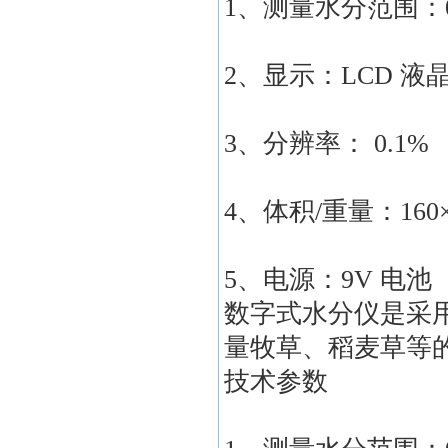
1、测量水分范围：0
2、显示：LCD 液
3、分辨率： 0.1%
4、体积/重量：160×6
5、电源：9V 电池（
数字式水分仪是采
量牧草、稻麦草等
技术参数