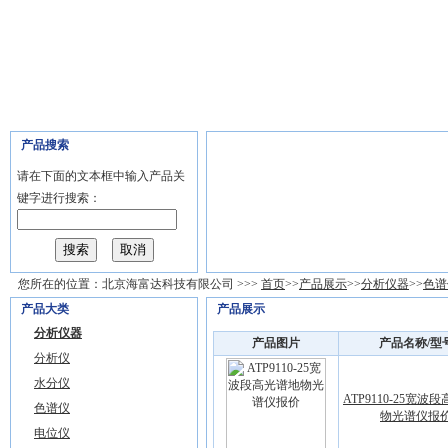
首页
公司介绍
产品展示
公司新闻
技术文章
招聘
产品搜索
请在下面的文本框中输入产品关
键字进行搜索：
您所在的位置：
北京海富达科技有限公司
>>>
首页
>>
产品展示
>>
分析仪器
>>
色谱
产品大类
产品展示
分析仪器
产品图片
产品名称/型
分析仪
水分仪
ATP9110-25宽波
色谱仪
物光谱仪报
电位仪