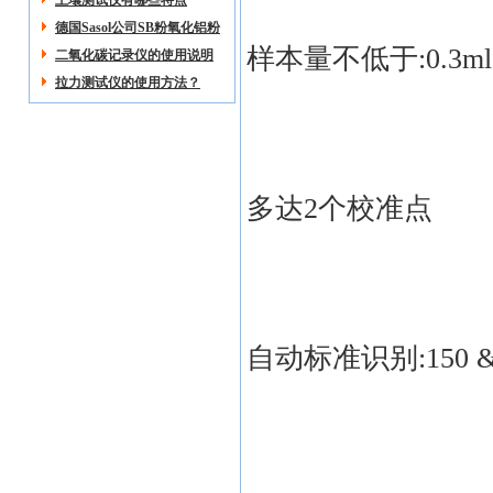
土壤测试仪有哪些特点
德国Sasol公司SB粉氧化铝粉
末技术交流
样本量不低于:0.3ml(
二氧化碳记录仪的使用说明
拉力测试仪的使用方法？
多达2个校准点
自动标准识别:150 & 