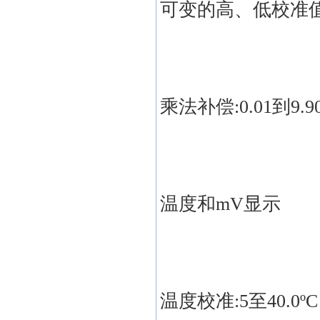
可变的高、低校准
乘法补偿:0.01到9.9
温度和mV显示
温度校准:5至40.0ºC