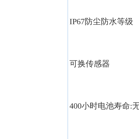
IP67防尘防水等级
可换传感器
400小时电池寿命