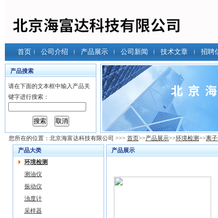
首页
公司介绍
产品展示
公司新闻
技术文章
招聘
产品搜索
请在下面的文本框中输入产品关
键字进行搜索：
您所在的位置：
北京海富达科技有限公司
>>>
首页
>>
产品展示
>>
环境检测
>>
离子
产品大类
产品展示
环境检测
测油仪
振动仪
浊度计
采样器