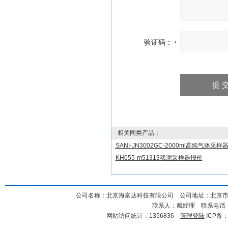
验证码：
相关同类产品：
SANI-JN3002GC-2000ml高纯气体采样
KH055-m51313稀泥采样器报价
公司名称：北京海富达科技有限公司 公司地址：北京市海淀
联系人：戴经理 联系电话：18
网站访问统计：1356836
管理登陆
ICP备