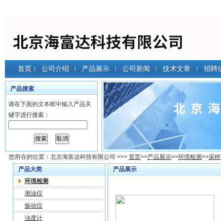
首页
公司介绍
产品展示
公司新闻
技术文章
招聘
产品搜索
请在下面的文本框中输入产品关
键字进行搜索：
您所在的位置：
北京海富达科技有限公司
>>>
首页
>>
产品展示
>>
环境检测
>>
采样
产品大类
产品展示
环境检测
测油仪
振动仪
浊度计