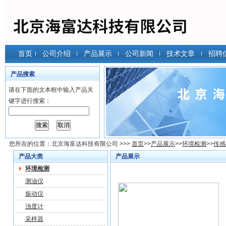
首页
公司介绍
产品展示
公司新闻
技术文章
招聘
产品搜索
请在下面的文本框中输入产品关
键字进行搜索：
您所在的位置：
北京海富达科技有限公司
>>>
首页
>>
产品展示
>>
环境检测
>>
传感
产品大类
产品展示
环境检测
测油仪
振动仪
浊度计
采样器