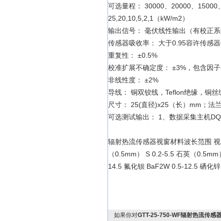
可选量程： 30000、20000、15000、
25,20,10,5,2,1（kW/m2）
输出信号： 毫伏线性输出（有校正
传感器吸收率： 大于0.95容许传感器
重复性： ±0.5%
校准扩展不确定度： ±3%，包含因子k
非线性度： ±2%
导线： 铜双铰线，Teflon绝缘，铜
尺寸： 25(直径)x25（长）mm；
可选测试输出： 1、数据采集主机DQ-
辐射热流传感器视窗材料波长范围 视
（0.5mm） S 0.2-5.5 石英（0.5mm） 
14.5 氟化钡 BaF2W 0.5-12.5 硒化锌 
如果你对
GTT-25-750-WF辐射热流传感