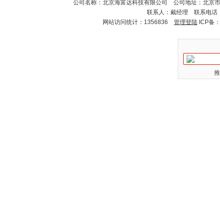
公司名称：北京海富达科技有限公司 公司地址：北京市海淀
联系人：戴经理 联系电话：18
网站访问统计：1356836
管理登陆
ICP备
推