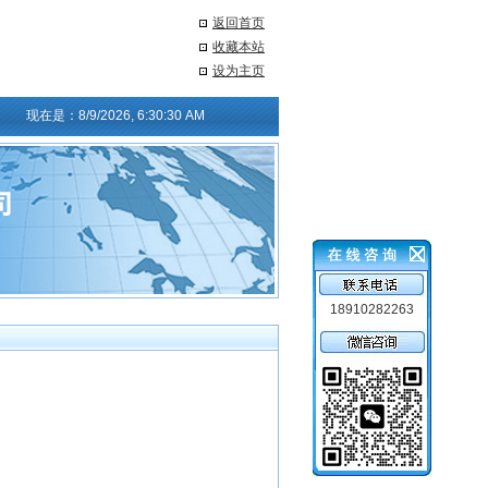
返回首页
收藏本站
设为主页
现在是：
8/9/2026, 6:30:31 AM
18910282263