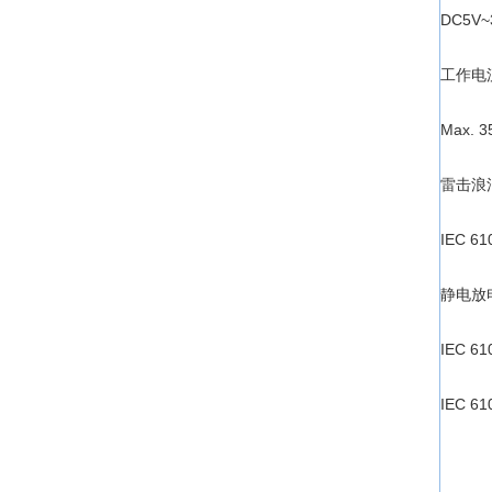
DC5V~
工作电
Max. 
雷击浪
IEC 61
静电放
IEC 6
IEC 6