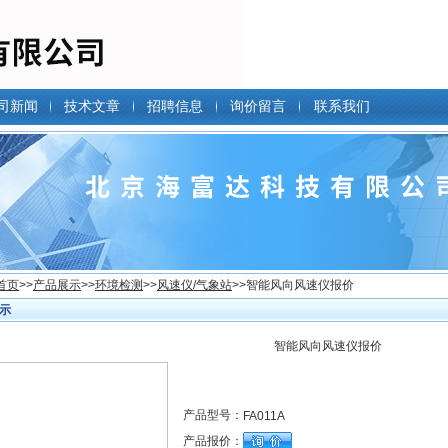
司新闻
技术文章
招聘信息
询价留言
联系我们
首页
>>
产品展示
>>
环境检测
>>
风速仪/气象站
>>智能风向风速仪报价
示
智能风向风速仪报价
产品型号：
FA011A
产品报价：