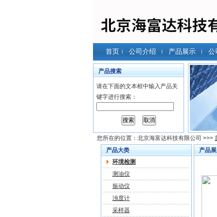
首页
公司介绍
产品展示
公
产品搜索
请在下面的文本框中输入产品关
键字进行搜索：
您所在的位置：
北京海富达科技有限公司
>>>
产品大类
产品展
环境检测
测油仪
振动仪
浊度计
采样器