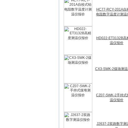
HC77-RCY-201A
电阻数字温度计测温
HD022-ET3132B
温仪报价
CX3-SWK-2煤场测
CZ07-SWK-2手持
温仪报价
J2637-2双路数字