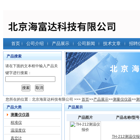
首页
公司介绍
产品展示
公司新闻
技术文章
招聘
产品搜索
请在下面的文本框中输入产品关
键字进行搜索：
您所在的位置：
北京海富达科技有限公司
>>>
首页
>>
产品展示
>>
测量仪仪器
>>
测
产品大类
产品展示
测量仪仪器
产品图片
产品名称/型号
校准仪
温湿度仪
TH-212测温仪
真空计