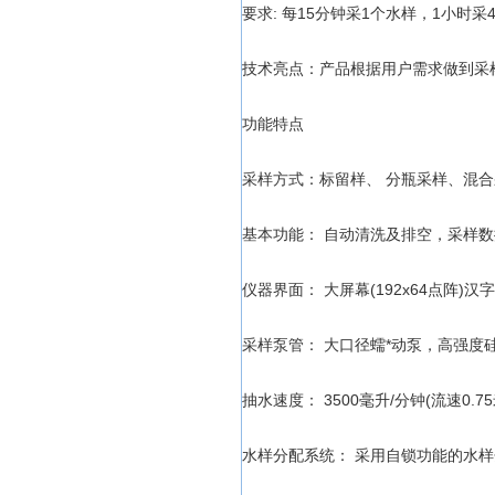
要求: 每15分钟采1个水样，1小时采
技术亮点：产品根据用户需求做到采样
功能特点
采样方式：标留样、 分瓶采样、混
基本功能： 自动清洗及排空，采样
仪器界面： 大屏幕(192x64点阵
采样泵管： 大口径蠕*动泵，高强度
抽水速度： 3500毫升/分钟(流速0.75
水样分配系统： 采用自锁功能的水样