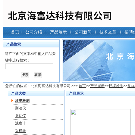
首页
公司介绍
产品展示
公司新闻
技术文章
招聘
产品搜索
请在下面的文本框中输入产品关
键字进行搜索：
您所在的位置：
北京海富达科技有限公司
>>>
首页
>>
产品展示
>>
环境检测
>>
采样
产品大类
产品展示
环境检测
测油仪
振动仪
浊度计
采样器