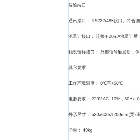
传输端口
通讯接口： RS232/485接口、符合国标
流量计接口： 连接4-20mA流量计
触发留样接口： 外部信号触发后，
其它要求
工作环境温度： 0℃至+50℃
电源要求： 220V AC±10%，50Hz±0
外形尺寸： 520x600x1200mm(宽x
净重： 49kg