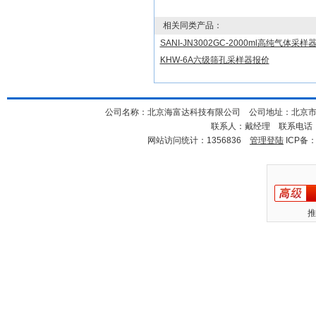
相关同类产品：
SANI-JN3002GC-2000ml高纯气体采样
KHW-6A六级筛孔采样器报价
公司名称：北京海富达科技有限公司 公司地址：北京市海淀
联系人：戴经理 联系电话：18
网站访问统计：1356836
管理登陆
ICP备
推