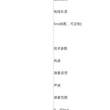
电缆长度
5m(标配，可定制)
技术参数
风速
测量原理
声波
测量范围
0... 60m/s