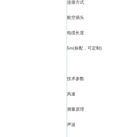
连接方式
航空插头
电缆长度
5m(标配，可定制)
技术参数
风速
测量原理
声波