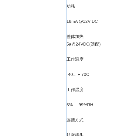
功耗
18mA @12V DC
整体加热
5a@24VDC(选配)
工作温度
-40... + 70C
工作湿度
5% ... 99%RH
连接方式
航空插头