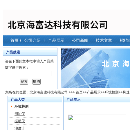
首页
公司介绍
产品展示
公司新闻
技术文章
招聘
产品搜索
请在下面的文本框中输入产品关
键字进行搜索：
您所在的位置：
北京海富达科技有限公司
>>>
首页
>>
产品展示
>>
环境检测
>>
风速
产品大类
产品展示
环境检测
测油仪
振动仪
浊度计