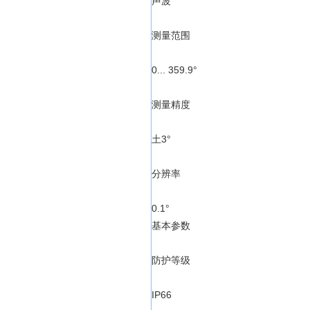
声波
测量范围
0... 359.9°
测量精度
土3°
分辨率
0.1°
基本参数
防护等级
IP66