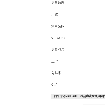
测量原理
声波
测量范围
0... 359.9°
测量精度
土3°
分辨率
0.1°
如果你对
M403480二维超声波风速风向