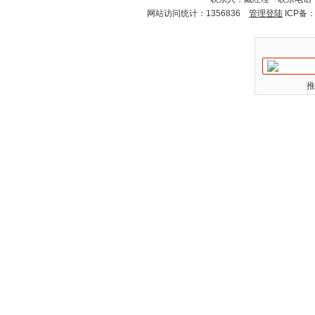
网站访问统计：1356836
管理登陆
ICP备
推