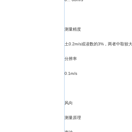
测量精度
土0.2m/s或读数的3%，两者中取较
分辨率
0.1m/s
风向
测量原理