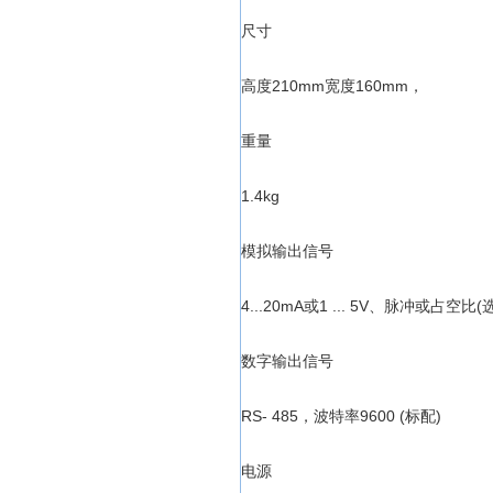
尺寸
高度210mm宽度160mm，
重量
1.4kg
模拟输出信号
4...20mA或1 ... 5V、脉冲或占空比(
数字输出信号
RS- 485，波特率9600 (标配)
电源