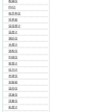
检漏仪
PH计
电导率仪
培养箱
温湿度计
温度计
测距仪
光度计
巡检仪
扫描仪
密度计
拉力计
色谱仪
实验箱
温控仪
流速仪
流量仪
粘度计