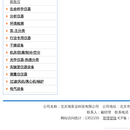
膨胀仪
生命科学仪器
分析仪器
环境检测
泵-主分类
行业专用仪器
干燥设备
机床/防腐/制冷/空分
光学仪器-热搜分类
实验室仪器设备
测量仪仪器
过滤/风机/离心机/锅炉
电气设备
公司名称：北京海富达科技有限公司 公司地址：北京市海淀
联系人：戴经理 联系电话：18
网站访问统计：1352155
管理登陆
ICP备