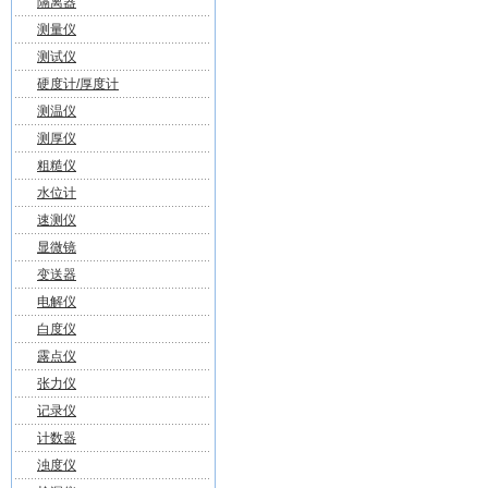
隔离器
测量仪
测试仪
硬度计/厚度计
测温仪
测厚仪
粗糙仪
水位计
速测仪
显微镜
变送器
电解仪
白度仪
露点仪
张力仪
记录仪
计数器
浊度仪