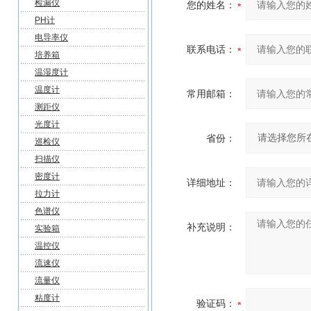
检漏仪
您的姓名：
PH计
电导率仪
联系电话：
培养箱
温湿度计
温度计
常用邮箱：
测距仪
光度计
省份：
巡检仪
扫描仪
密度计
详细地址：
拉力计
色谱仪
补充说明：
实验箱
温控仪
流速仪
流量仪
粘度计
验证码：