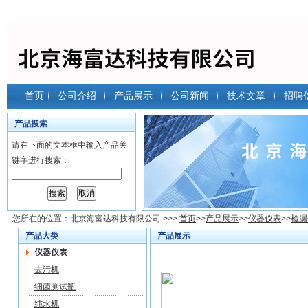
首页
公司介绍
产品展示
公司新闻
技术文章
招聘
产品搜索
请在下面的文本框中输入产品关
键字进行搜索：
您所在的位置：
北京海富达科技有限公司
>>>
首页
>>
产品展示
>>
仪器仪表
>>
检漏
产品大类
产品展示
仪器仪表
去污机
细菌测试瓶
纯水机