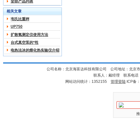
全部产品列表
相关文章
韦氏比重秤
UP750
扩散氢测定仪使用方法
台式真空泵的*性
电热法冰的熔化热实验仪介绍
公司名称：北京海富达科技有限公司 公司地址：北京市海淀
联系人：戴经理 联系电话：18
网站访问统计：1352155
管理登陆
ICP备
推