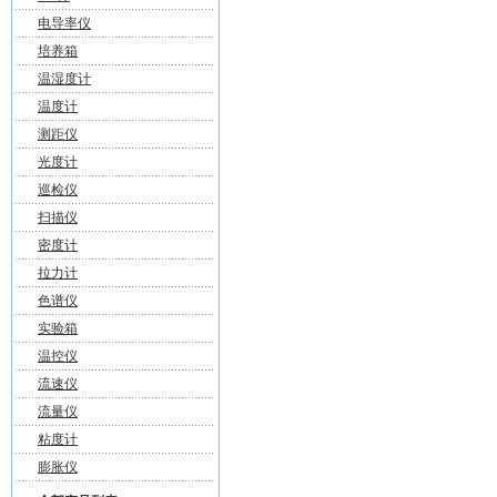
电导率仪
培养箱
温湿度计
温度计
测距仪
光度计
巡检仪
扫描仪
密度计
拉力计
色谱仪
实验箱
温控仪
流速仪
流量仪
粘度计
膨胀仪