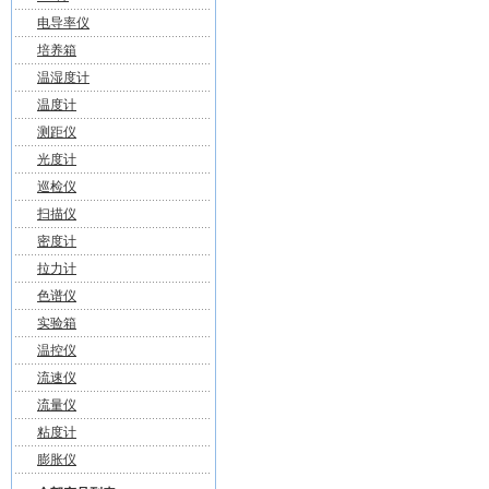
电导率仪
培养箱
温湿度计
温度计
测距仪
光度计
巡检仪
扫描仪
密度计
拉力计
色谱仪
实验箱
温控仪
流速仪
流量仪
粘度计
膨胀仪