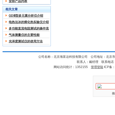
全部产品列表
相关文章
GDⅢ型多元素分析仪介绍
电热法冰的熔化热实验仪介绍
多功能直流电阻测试的操作流
程和方法
气体测量仪的主要性能
光泽度测试仪的使用方法
公司名称：北京海富达科技有限公司 公司地址：北京市海淀
联系人：戴经理 联系电话：18
网站访问统计：1352155
管理登陆
ICP备
推