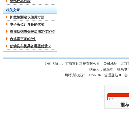
全部产品列表
相关文章
扩散氢测定仪使用方法
电子液位计具备的优势
扫描型钢筋保护层测定仪的特
点
台式真空泵的*性
移动洗车机具备哪些优势？
公司名称：北京海富达科技有限公司 公司地址：北京市海淀
联系人：戴经理 联系电话：18
网站访问统计：1356836
管理登陆
ICP备
推