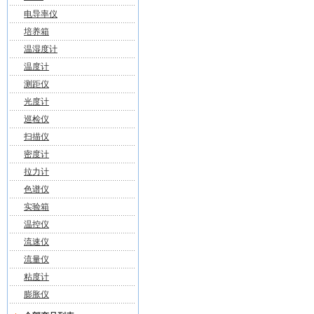
电导率仪
培养箱
温湿度计
温度计
测距仪
光度计
巡检仪
扫描仪
密度计
拉力计
色谱仪
实验箱
温控仪
流速仪
流量仪
粘度计
膨胀仪