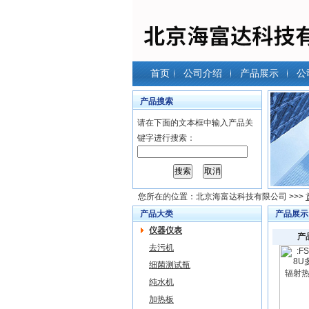
首页
公司介绍
产品展示
公
产品搜索
请在下面的文本框中输入产品关
键字进行搜索：
您所在的位置：
北京海富达科技有限公司
>>>
产品大类
产品展示
仪器仪表
产
去污机
细菌测试瓶
纯水机
加热板