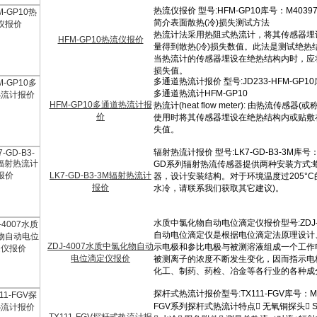
HFM-GP10热流仪报价
HFM-GP10多通道热流计报
价
LK7-GD-B3-3M辐射热流计
报价
ZDJ-4007水质中氯化物自动
电位滴定仪报价