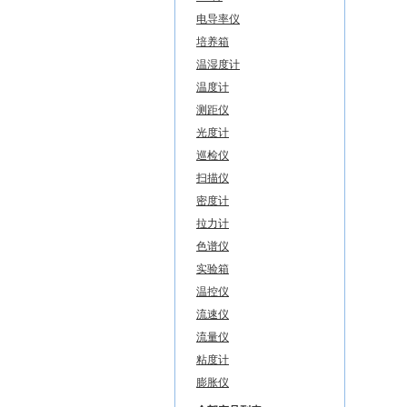
电导率仪
培养箱
温湿度计
温度计
测距仪
光度计
巡检仪
扫描仪
密度计
拉力计
色谱仪
实验箱
温控仪
流速仪
流量仪
粘度计
膨胀仪