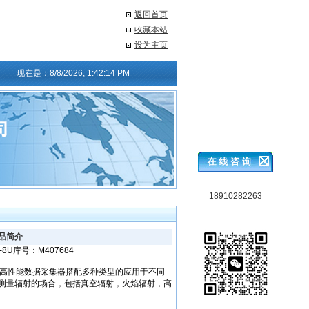
返回首页
收藏本站
设为主页
现在是：
8/8/2026, 1:42:15 PM
18910282263
品简介