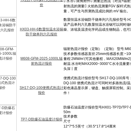
TX111-FGV探杆式热流计报
价
HX03-HH-6数显恒温水浴锅
防干烧单列六孔报价
M608-GFM-2025-1000L辐
射热流计报价
SH17-DQ-100便携式热流计
报价
TP7-D防爆石油温度计报价