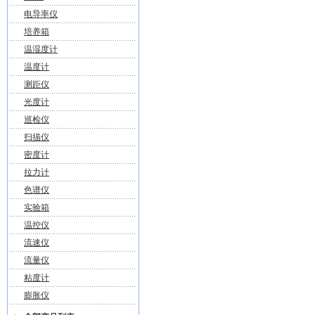
电导率仪
培养箱
温湿度计
温度计
测距仪
光度计
巡检仪
扫描仪
密度计
拉力计
色谱仪
实验箱
温控仪
流速仪
流量仪
粘度计
膨胀仪