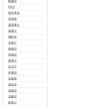
检漏仪
PH计
电导率仪
培养箱
温湿度计
温度计
测距仪
光度计
巡检仪
扫描仪
密度计
拉力计
色谱仪
实验箱
温控仪
流速仪
流量仪
粘度计