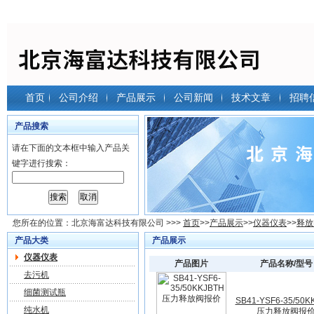
首页
公司介绍
产品展示
公司新闻
技术文章
招聘
产品搜索
请在下面的文本框中输入产品关
键字进行搜索：
您所在的位置：
北京海富达科技有限公司
>>>
首页
>>
产品展示
>>
仪器仪表
>>
释放
产品大类
产品展示
仪器仪表
产品图片
产品名称/型号
去污机
细菌测试瓶
SB41-YSF6-35/50K
纯水机
压力释放阀报