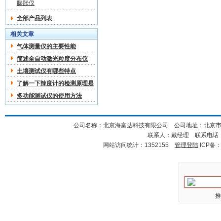
膨胀仪
全部产品列表
相关文章
气体测量仪的主要性能
简述全自动激光粒度分布仪
土壤测试仪有哪些特点
了解一下辣度计的检测原理是
什么
多功能测试仪的使用方法
公司名称：北京海富达科技有限公司 公司地址：北京市海淀
联系人：戴经理 联系电话：18
网站访问统计：1352155
管理登陆
ICP备
推