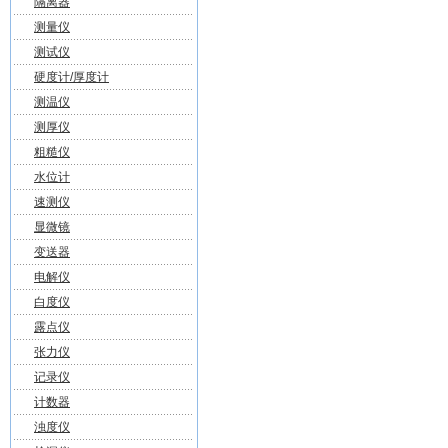
隔离器
测量仪
测试仪
硬度计/厚度计
测温仪
测厚仪
粗糙仪
水位计
速测仪
显微镜
变送器
电解仪
白度仪
露点仪
张力仪
记录仪
计数器
浊度仪