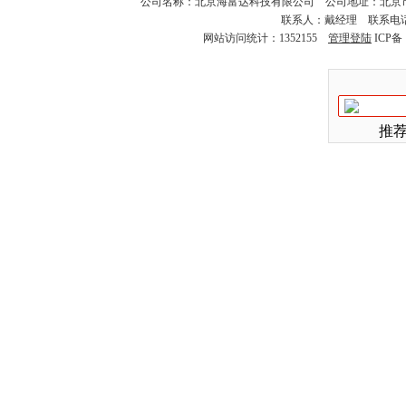
公司名称：北京海富达科技有限公司 公司地址：北京市海淀
联系人：戴经理 联系电话：18
网站访问统计：1352155
管理登陆
ICP备
推