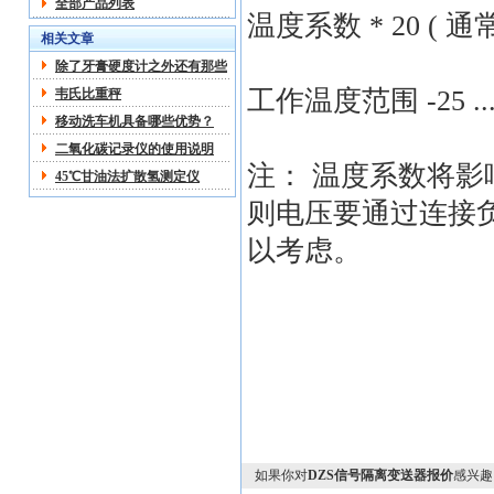
全部产品列表
温度系数 * 20 ( 通常 
相关文章
除了牙膏硬度计之外还有那些
关于硬度计的分类
工作温度范围 -25 ...
韦氏比重秤
移动洗车机具备哪些优势？
二氧化碳记录仪的使用说明
注： 温度系数将
45℃甘油法扩散氢测定仪
则电压要通过连接
以考虑。
如果你对
DZS信号隔离变送器报价
感兴趣