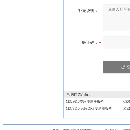
补充说明：
验证码：
相关同类产品：
M328616差压变送器报价
CK
M378116-96FsORP变送器报价
M3