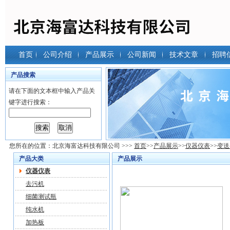
首页
公司介绍
产品展示
公司新闻
技术文章
招聘
产品搜索
请在下面的文本框中输入产品关
键字进行搜索：
您所在的位置：
北京海富达科技有限公司
>>>
首页
>>
产品展示
>>
仪器仪表
>>
变送
产品大类
产品展示
仪器仪表
去污机
细菌测试瓶
纯水机
加热板