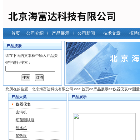
首页
公司介绍
产品展示
公司新闻
技术文章
招聘
产品搜索
请在下面的文本框中输入产品关
键字进行搜索：
您所在的位置：
北京海富达科技有限公司
>>>
首页
>>
产品展示
>>
仪器仪表
>>
测量
产品大类
产品展示
仪器仪表
去污机
细菌测试瓶
纯水机
加热板