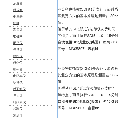
放置器
污染密度指数(SDI值)是表征反渗
释放阀
其测定方法的基本原理是测量在 30ps
电压表
值。
酸缸
但手动的SDI测试方法却极花费时间，
海流计
等特点，而且执行SDI5，10，15分
电磁阀
自动便携SDI测量仪(美国）
型号:
GS6
配平仪
库号：M305807 查看hh
亮度计
模拟仪
倾斜仪
污染密度指数(SDI值)是表征反渗
编码器
其测定方法的基本原理是测量在 30ps
电阻率仪
值。
积算仪
但手动的SDI测试方法却极花费时间，
叶面积仪
等特点，而且执行SDI5，10，15分
扭力计
自动便携SDI测量仪(美国）
型号:
GS6
叶绿素仪
库号：M305807 查看hh
校验仪
热流计