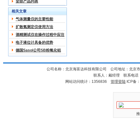
全部产品列表
相关文章
气体测量仪的主要性能
扩散氢测定仪使用方法
酒精测试仪在操作过程中应注
意哪些
电子液位计具备的优势
德国Sasol公司SB粉氧化铝
粉末技术交流
公司名称：北京海富达科技有限公司 公司地址：北京市海淀
联系人：戴经理 联系电话：18
网站访问统计：1356836
管理登陆
ICP备
推