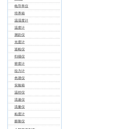
电导率仪
培养箱
温湿度计
温度计
测距仪
光度计
巡检仪
扫描仪
密度计
拉力计
色谱仪
实验箱
温控仪
流速仪
流量仪
粘度计
膨胀仪