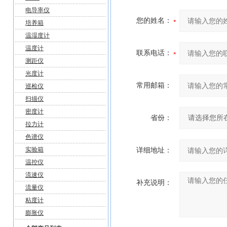
电导率仪
您的姓名：
培养箱
温湿度计
温度计
联系电话：
测距仪
光度计
常用邮箱：
巡检仪
扫描仪
密度计
省份：
拉力计
色谱仪
实验箱
详细地址：
温控仪
流速仪
补充说明：
流量仪
粘度计
膨胀仪