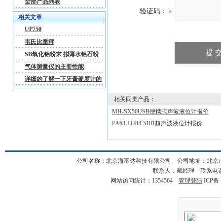
全部产品列表
验证码：
相关文章
UP750
韦氏比重秤
SB氧化铝粉末 拟薄水铝石粉
技术交流
气体测量仪的主要性能
详细的了解一下牙膏硬度计的
操作使用方法吧
相关同类产品：
MH-SX50USB便携式声波液位计报价
FA63-LU84-5101超声波液位计报价
公司名称：北京海富达科技有限公司 公司地址：北京市海淀
联系人：戴经理 联系电话：18
网站访问统计：1354564
管理登陆
ICP备