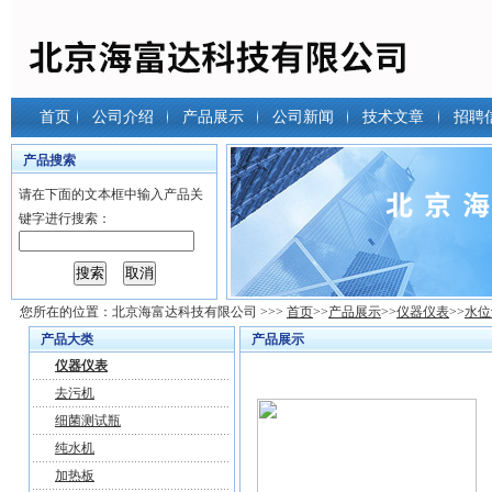
首页
公司介绍
产品展示
公司新闻
技术文章
招聘
产品搜索
请在下面的文本框中输入产品关
键字进行搜索：
您所在的位置：
北京海富达科技有限公司
>>>
首页
>>
产品展示
>>
仪器仪表
>>
水位
产品大类
产品展示
仪器仪表
去污机
细菌测试瓶
纯水机
加热板