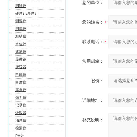
您的单位：
测试仪
硬度计/厚度计
测温仪
您的姓名：
测厚仪
粗糙仪
联系电话：
水位计
速测仪
显微镜
常用邮箱：
变送器
电解仪
省份：
白度仪
露点仪
张力仪
详细地址：
记录仪
计数器
补充说明：
浊度仪
检漏仪
PH计