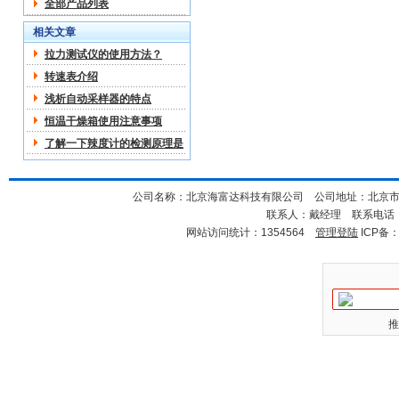
全部产品列表
相关文章
拉力测试仪的使用方法？
转速表介绍
浅析自动采样器的特点
恒温干燥箱使用注意事项
了解一下辣度计的检测原理是
什么
公司名称：北京海富达科技有限公司 公司地址：北京市海淀
联系人：戴经理 联系电话：18
网站访问统计：1354564
管理登陆
ICP备
推