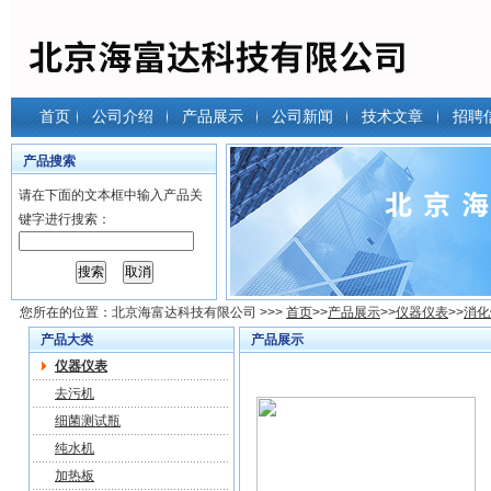
首页
公司介绍
产品展示
公司新闻
技术文章
招聘
产品搜索
请在下面的文本框中输入产品关
键字进行搜索：
您所在的位置：
北京海富达科技有限公司
>>>
首页
>>
产品展示
>>
仪器仪表
>>
消化
产品大类
产品展示
仪器仪表
去污机
细菌测试瓶
纯水机
加热板