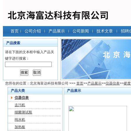
首页
公司介绍
产品展示
公司新闻
技术文章
招聘
产品搜索
请在下面的文本框中输入产品关
键字进行搜索：
您所在的位置：
北京海富达科技有限公司
>>>
首页
>>
产品展示
>>
仪器仪表
>>
硬度
产品大类
产品展示
仪器仪表
去污机
细菌测试瓶
纯水机
加热板