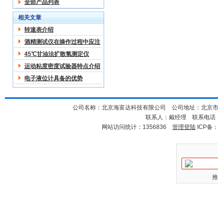
全部产品列表
相关文章
转速表介绍
酒精测试仪在操作过程中应注
意哪些
45℃甘油法扩散氢测定仪
运动粘度密度试验器特点介绍
电子液位计具备的优势
公司名称：北京海富达科技有限公司 公司地址：北京市海淀
联系人：戴经理 联系电话：18
网站访问统计：1356836
管理登陆
ICP备
推