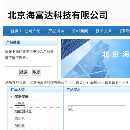
首页
公司介绍
产品展示
公司新闻
技术文章
招聘
产品搜索
请在下面的文本框中输入产品关
键字进行搜索：
您所在的位置：
北京海富达科技有限公司
>>>
首页
>>
产品展示
>>
仪器仪表
>>
分析
产品大类
产品展示
仪器仪表
去污机
细菌测试瓶
纯水机
加热板