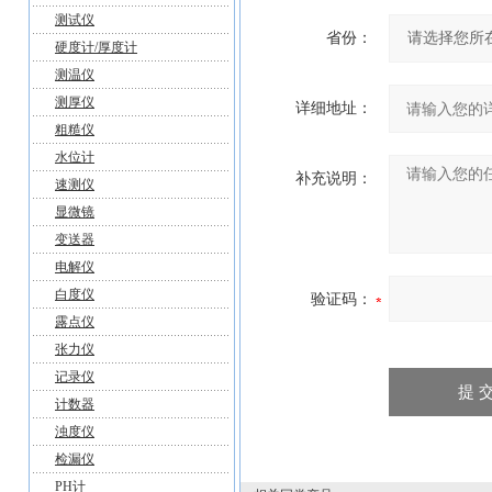
测试仪
省份：
硬度计/厚度计
测温仪
测厚仪
详细地址：
粗糙仪
水位计
补充说明：
速测仪
显微镜
变送器
电解仪
白度仪
验证码：
露点仪
张力仪
记录仪
计数器
浊度仪
检漏仪
PH计