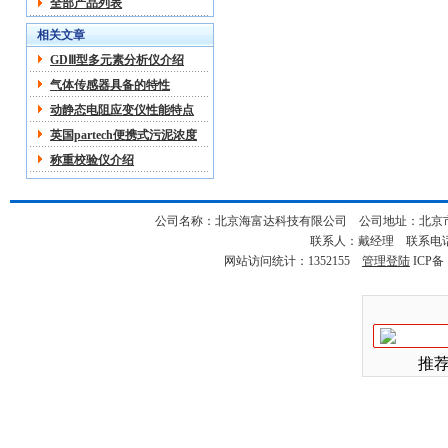
全部产品列表
相关文章
GDⅢ型多元素分析仪介绍
气体传感器具备的特性
动静态电阻应变仪性能特点
英国partech便携式污泥浓度
计型号:UP/750 说明书
称重校验仪介绍
公司名称：北京海富达科技有限公司 公司地址：北京市海淀
联系人：戴经理 联系电话：18
网站访问统计：1352155
管理登陆
ICP备
推