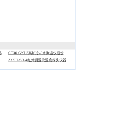
器
CT36-GYT-2高炉冷却水测温仪报价
ZX/CT-SR-4红外测温仪温度探头仪器