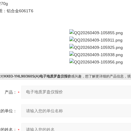
70g
：铝合金6061T6
对
HX03-YHL90/360S(A)电子地质罗盘仪报价
感兴趣，想了解更详细的产品信息，填
产品：
您的单位：
您的姓名：