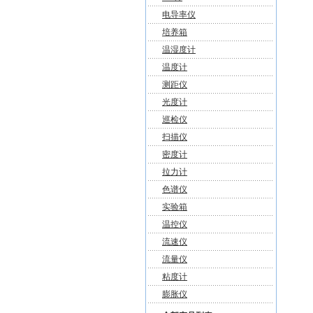
电导率仪
培养箱
温湿度计
温度计
测距仪
光度计
巡检仪
扫描仪
密度计
拉力计
色谱仪
实验箱
温控仪
流速仪
流量仪
粘度计
膨胀仪