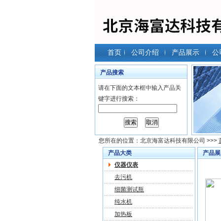
首页
公司介绍
产品展示
公
产品搜索
请在下面的文本框中输入产品关
键字进行搜索：
您所在的位置：
北京海富达科技有限公司
>>>
产品大类
产品展
仪器仪表
去污机
细菌测试瓶
纯水机
加热板