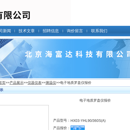
司新闻
技术文章
招聘信息
询价留言
联系我们
首页
>>
产品展示
>>
仪器仪表
>>
测温仪
>>电子地质罗盘仪报价
示
电子地质罗盘仪报价
产品型号：
HX03-YHL90/360S(A)
产品报价：