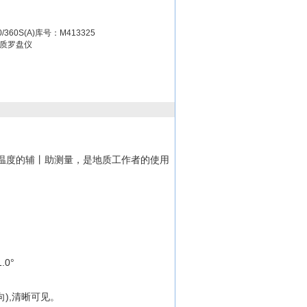
360S(A)库号：M413325
质罗盘仪
温度的辅丨助测量，是地质工作者的使用
1.0°
向),清晰可见。