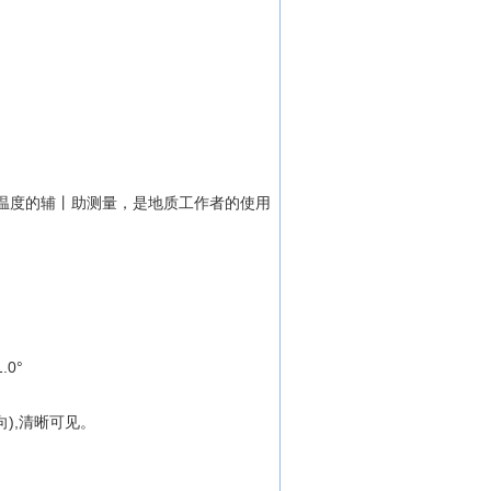
温度的辅丨助测量，是地质工作者的使用
1.0°
向),清晰可见。