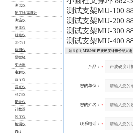
小圆柱支撑环 882-52
测试仪
测试支架MU-100 882
硬度计/厚度计
测试支架MU-200 88
测温仪
测厚仪
测试支架MU-300 88
粗糙仪
测试支架MU-400 882
水位计
速测仪
如果你对
M380601声波硬度计报价
感兴趣
显微镜
变送器
产品：
电解仪
白度仪
您的单位：
露点仪
张力仪
记录仪
您的姓名：
计数器
浊度仪
联系电话：
检漏仪
PH计