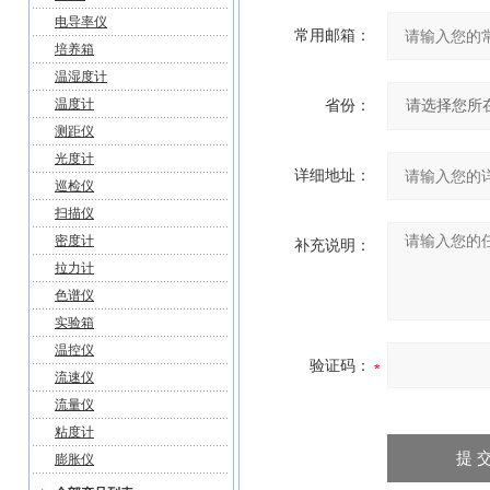
电导率仪
常用邮箱：
培养箱
温湿度计
温度计
省份：
测距仪
光度计
详细地址：
巡检仪
扫描仪
密度计
补充说明：
拉力计
色谱仪
实验箱
温控仪
验证码：
流速仪
流量仪
粘度计
膨胀仪