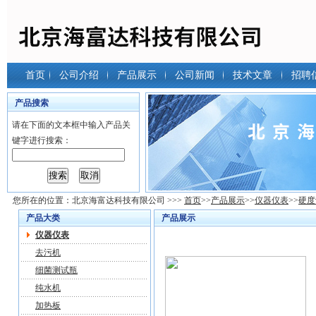
首页
公司介绍
产品展示
公司新闻
技术文章
招聘
产品搜索
请在下面的文本框中输入产品关
键字进行搜索：
您所在的位置：
北京海富达科技有限公司
>>>
首页
>>
产品展示
>>
仪器仪表
>>
硬度
产品大类
产品展示
仪器仪表
去污机
细菌测试瓶
纯水机
加热板