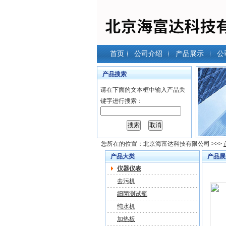
首页
公司介绍
产品展示
公
产品搜索
请在下面的文本框中输入产品关
键字进行搜索：
您所在的位置：
北京海富达科技有限公司
>>>
产品大类
产品展
仪器仪表
去污机
细菌测试瓶
纯水机
加热板