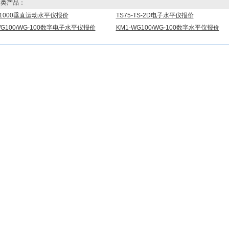
类产品：
G1000垂直运动水平仪报价
TS75-TS-2D电子水平仪报价
WG100/WG-100数字电子水平仪报价
KM1-WG100/WG-100数字水平仪报价