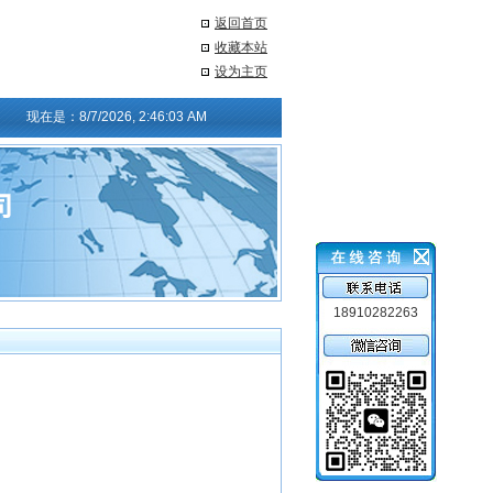
返回首页
收藏本站
设为主页
现在是：
8/7/2026, 2:46:03 AM
18910282263