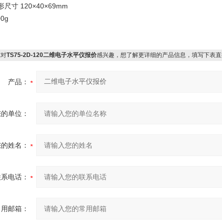
尺寸 120×40×69mm
0g
对
TS75-2D-120二维电子水平仪报价
感兴趣，想了解更详细的产品信息，填写下表直
产品：
您的单位：
您的姓名：
联系电话：
常用邮箱：