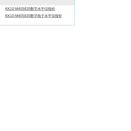
KK10-M405835数字水平仪报价
KK10-M405835数字电子水平仪报价