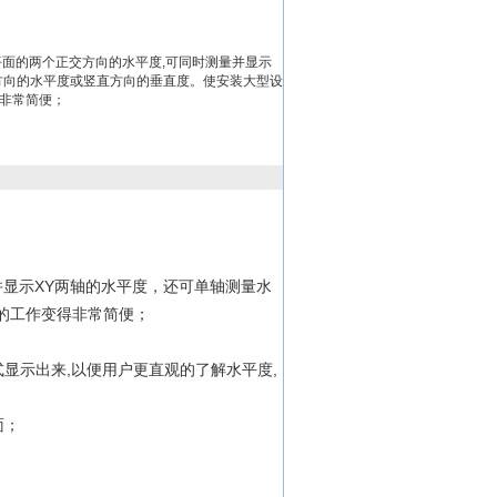
平面的两个正交方向的水平度,可同时测量并显示
方向的水平度或竖直方向的垂直度。使安装大型设
非常简便；
并显示XY两轴的水平度，还可单轴测量水
的工作变得非常简便；
显示出来,以便用户更直观的了解水平度,
面；