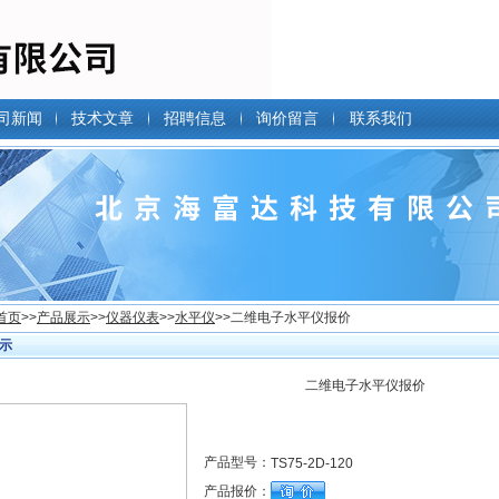
司新闻
技术文章
招聘信息
询价留言
联系我们
首页
>>
产品展示
>>
仪器仪表
>>
水平仪
>>二维电子水平仪报价
示
二维电子水平仪报价
产品型号：
TS75-2D-120
产品报价：