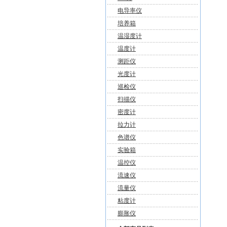
电导率仪
培养箱
温湿度计
温度计
测距仪
光度计
巡检仪
扫描仪
密度计
拉力计
色谱仪
实验箱
温控仪
流速仪
流量仪
粘度计
膨胀仪