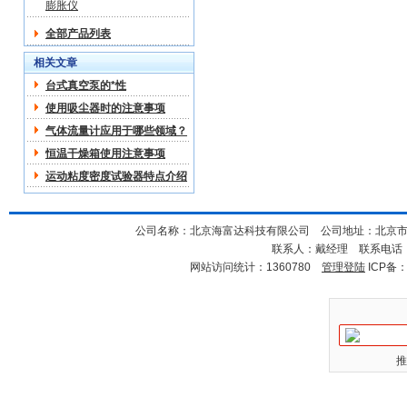
膨胀仪
全部产品列表
相关文章
台式真空泵的*性
使用吸尘器时的注意事项
气体流量计应用于哪些领域？
恒温干燥箱使用注意事项
运动粘度密度试验器特点介绍
公司名称：北京海富达科技有限公司 公司地址：北京市海淀
联系人：戴经理 联系电话：18
网站访问统计：1360780
管理登陆
ICP备
推