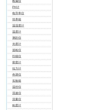
检漏仪
PH计
电导率仪
培养箱
温湿度计
温度计
测距仪
光度计
巡检仪
扫描仪
密度计
拉力计
色谱仪
实验箱
温控仪
流速仪
流量仪
粘度计