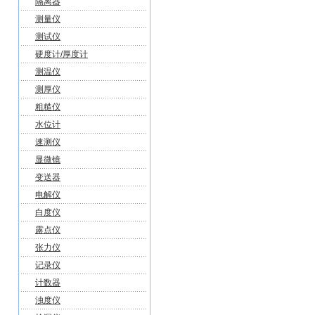
隔离器
测量仪
测试仪
硬度计/厚度计
测温仪
测厚仪
粗糙仪
水位计
速测仪
显微镜
变送器
电解仪
白度仪
露点仪
张力仪
记录仪
计数器
浊度仪