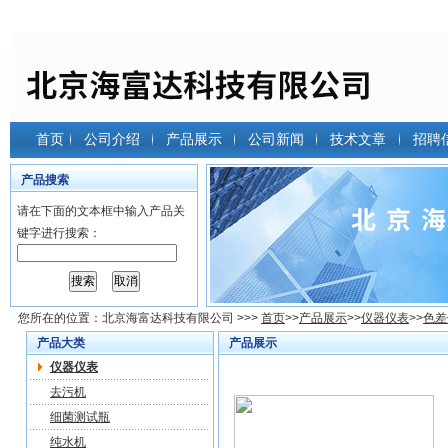
首页
公司介绍
产品展示
公司新闻
技术文章
招聘
产品搜索
请在下面的文本框中输入产品关
键字进行搜索：
您所在的位置：
北京海富达科技有限公司
>>>
首页
>>
产品展示
>>
仪器仪表
>>
色差
产品大类
产品展示
仪器仪表
去污机
细菌测试瓶
纯水机