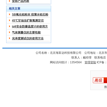
全部产品列表
相关文章
SB氧化铝粉末 拟薄水铝石粉
技术交流
45℃甘油法扩散氢测定仪
tp9安全防爆温度计的使用方
法及注意事项
气体测量仪的主要性能
光泽度测试仪的使用方法
公司名称：北京海富达科技有限公司 公司地址：北京市海淀
联系人：戴经理 联系电话：18
网站访问统计：1354564
管理登陆
ICP备
推