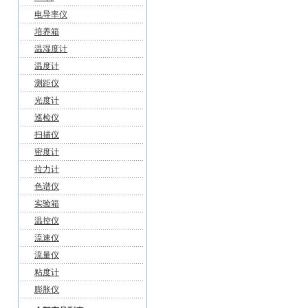
电导率仪
培养箱
温湿度计
温度计
测距仪
光度计
巡检仪
扫描仪
密度计
拉力计
色谱仪
实验箱
温控仪
流速仪
流量仪
粘度计
膨胀仪