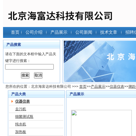
首页
公司介绍
产品展示
公司新闻
技术文章
招聘
产品搜索
请在下面的文本框中输入产品关
键字进行搜索：
您所在的位置：
北京海富达科技有限公司
>>>
首页
>>
产品展示
>>
仪器仪表
>>
测距
产品大类
产品展示
仪器仪表
去污机
细菌测试瓶
纯水机
加热板