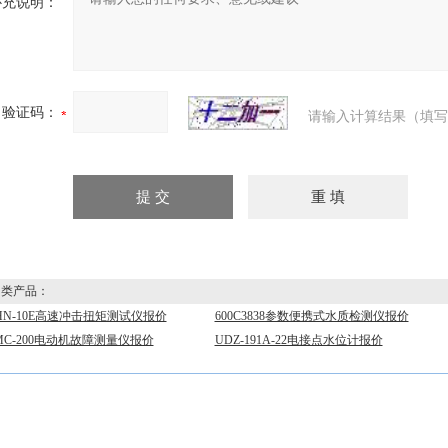
补充说明：
验证码：
请输入计算结果（填写
类产品：
-HN-10E高速冲击扭矩测试仪报价
600C3838参数便携式水质检测仪报价
-MC-200电动机故障测量仪报价
UDZ-191A-22电接点水位计报价