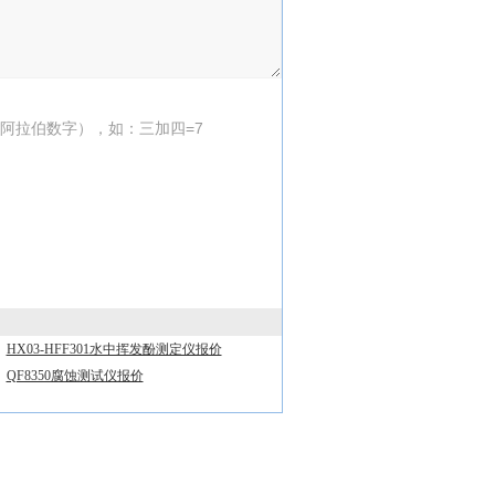
阿拉伯数字），如：三加四=7
HX03-HFF301水中挥发酚测定仪报价
QF8350腐蚀测试仪报价