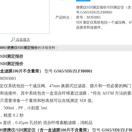
便携仪SDI测定报价/SDI测定仪（含
号:GS65/SDI/ZLFI00001
产品特点：
库号：M393083
SDI 测定仪系统包括一个减压阀、
连接管和连接件。
点击放大
00001便携仪SDI测定报价
的详细资料：
SDI测定报价
SDI测定报价
盒滤膜100片不含量筒）
型号:
GS65/SDI/ZLFI00001
393083
 测定仪系统包括一个减压阀、47mm 换膜式过滤器、膜片和一些必要的阀门
和连接件。其中系统包含一盒混合纤维素过滤膜，*符合 ASTM 方法的
只需要准备一个量筒和秒表就可以在线测定 SDI 值。
，500ml，PP，小刻度 5ml
，精度 0.2 秒
7mm 直径，0.45μm 孔径的 混合纤维素酯滤膜，消耗品
DI便携仪/SDI测定仪（含一盒滤膜100片不含量筒）
型号:
GS65/SDI/ZLFI0