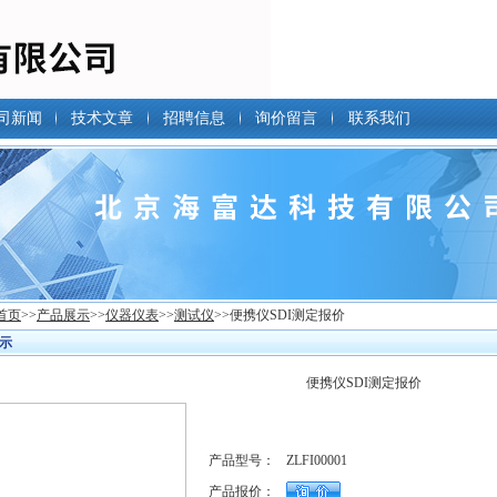
司新闻
技术文章
招聘信息
询价留言
联系我们
首页
>>
产品展示
>>
仪器仪表
>>
测试仪
>>便携仪SDI测定报价
示
便携仪SDI测定报价
产品型号：
ZLFI00001
产品报价：