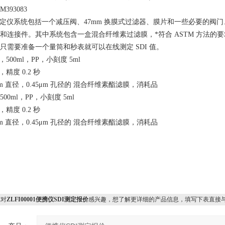
393083
 测定仪系统包括一个减压阀、47mm 换膜式过滤器、膜片和一些必要的阀门
和连接件。其中系统包含一盒混合纤维素过滤膜，*符合 ASTM 方法的
只需要准备一个量筒和秒表就可以在线测定 SDI 值。
，500ml，PP，小刻度 5ml
，精度 0.2 秒
7mm 直径，0.45μm 孔径的 混合纤维素酯滤膜，消耗品
00ml，PP，小刻度 5ml
，精度 0.2 秒
7mm 直径，0.45μm 孔径的 混合纤维素酯滤膜，消耗品
对
ZLFI00001便携仪SDI测定报价
感兴趣，想了解更详细的产品信息，填写下表直接