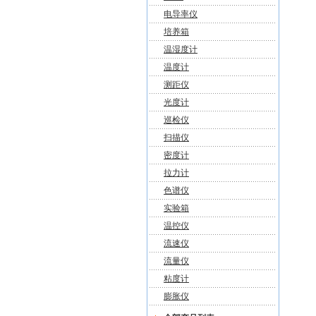
电导率仪
培养箱
温湿度计
温度计
测距仪
光度计
巡检仪
扫描仪
密度计
拉力计
色谱仪
实验箱
温控仪
流速仪
流量仪
粘度计
膨胀仪