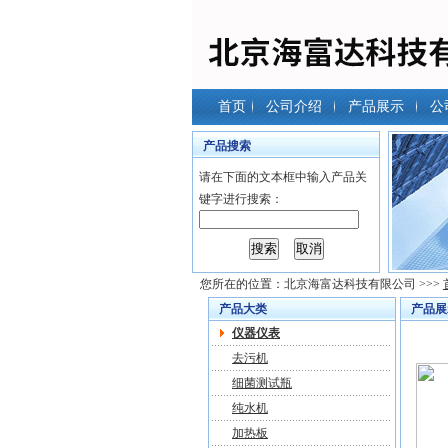
首页
公司介绍
产品展示
公
产品搜索
请在下面的文本框中输入产品关
键字进行搜索：
您所在的位置：
北京海富达科技有限公司
>>>
产品大类
产品展
仪器仪表
去污机
细菌测试瓶
纯水机
加热板