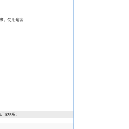
、
要求。使用这套
与厂家联系：