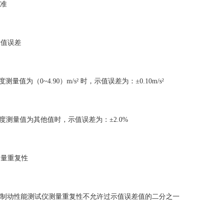
准
1示值误差
度测量值为（0~4.90）m/s² 时，示值误差为：±0.10m/s²
速度测量值为其他值时，示值误差为：±2.0%
2测量重复性
制动性能测试仪测量重复性不允许过示值误差值的二分之一