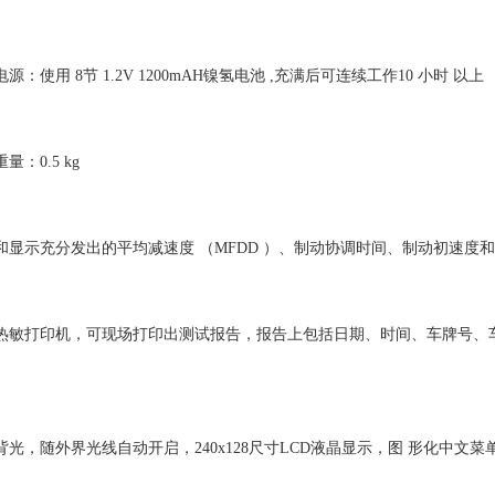
源：使用 8节 1.2V 1200mAH镍氢电池 ,充满后可连续工作10 小时 以上
量：0.5 kg
和显示充分发出的平均减速度 （MFDD ）、制动协调时间、制动初速度
热敏打印机，可现场打印出测试报告，报告上包括日期、时间、车牌号、
背光，随外界光线自动开启，240x128尺寸LCD液晶显示，图 形化中文菜