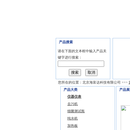
首页
公司介绍
产品展示
公
产品搜索
请在下面的文本框中输入产品关
键字进行搜索：
您所在的位置：
北京海富达科技有限公司
>>>
产品大类
产品展
仪器仪表
去污机
细菌测试瓶
纯水机
加热板