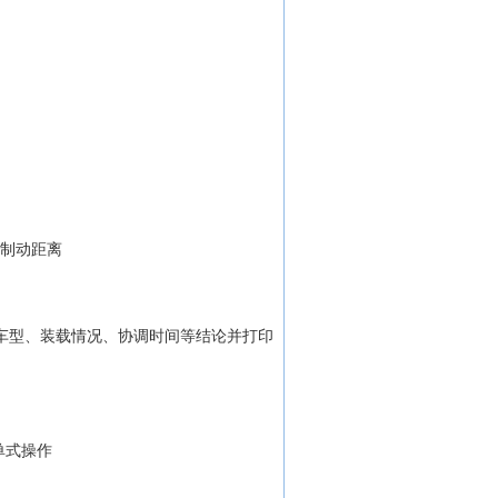
和制动距离
车型、装载情况、协调时间等结论并打印
单式操作