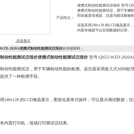
便携式制动性能测试仪报价 型号:QN53-
便携式制动性能测试仪，用于车辆制
和加速度传感器，仪器为路试检验
产品特点：
仪器采用240x128 的LCD液晶
内置存储器可以实现数据的记录。
点击放大
3-WZD-2020A便携式制动性能测试仪报价
的详细资料：
制动性能测试仪报价
便携式制动性能测试仪报价
型号:QN53-WZD-2020
制动性能测试仪，用于车辆制动性能的检测。该仪器采用嵌入式ARM处
提供了一种检测手段。
用240x128 的LCD液晶显示，图形化菜单式操作；可以显示测试数据
有内置打印机，现场打印测试仪结果。