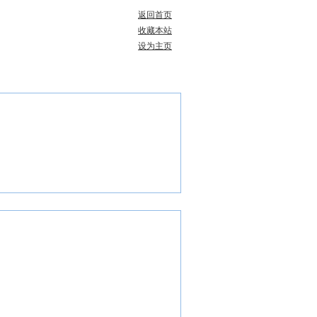
返回首页
收藏本站
设为主页
现在是：
8/7/2026, 7:33:18 PM