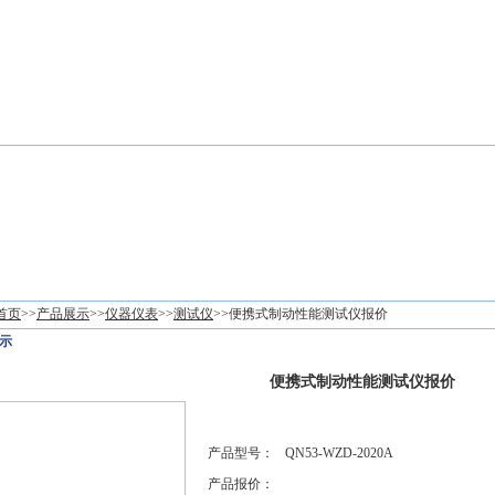
司新闻
技术文章
招聘信息
询价留言
联系我们
首页
>>
产品展示
>>
仪器仪表
>>
测试仪
>>便携式制动性能测试仪报价
示
便携式制动性能测试仪报价
产品型号：
QN53-WZD-2020A
产品报价：