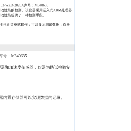
WZD-2020A库号：M340635
动性能的检测。该仪器采用嵌入式ARM处理器
制动性能提供了一种检测手段。
显示，图形化菜单式操作；可以显示测试数据；仪器
A库号：M340635
理器和加速度传感器，仪器为路试检验制
；仪器内置存储器可以实现数据的记录。