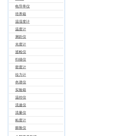
电导率仪
培养箱
温湿度计
温度计
测距仪
光度计
巡检仪
扫描仪
密度计
拉力计
色谱仪
实验箱
温控仪
流速仪
流量仪
粘度计
膨胀仪