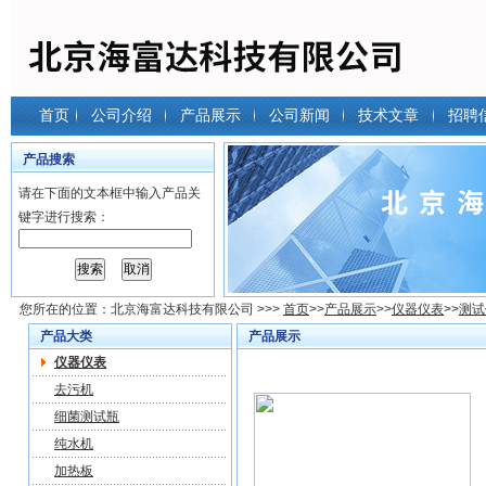
首页
公司介绍
产品展示
公司新闻
技术文章
招聘
产品搜索
请在下面的文本框中输入产品关
键字进行搜索：
您所在的位置：
北京海富达科技有限公司
>>>
首页
>>
产品展示
>>
仪器仪表
>>
测试
产品大类
产品展示
仪器仪表
去污机
细菌测试瓶
纯水机
加热板