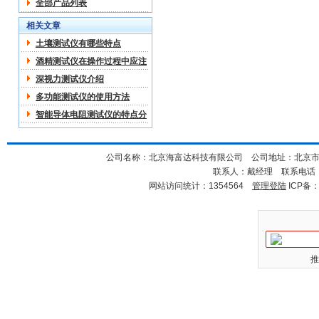
全部产品列表
相关文章
土壤测试仪有哪些特点
酒精测试仪在操作过程中应注
意哪些
深视力测试仪介绍
多功能测试仪的使用方法
智能导体电阻测试仪的特点分
析
公司名称：北京海富达科技有限公司 公司地址：北京市海淀
联系人：戴经理 联系电话：18
网站访问统计：1354564
管理登陆
ICP备
推