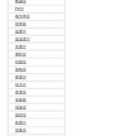
检漏仪
PH计
电导率仪
培养箱
温度计
温湿度计
光度计
测距仪
扫描仪
巡检仪
密度计
拉力计
色谱仪
实验箱
流速仪
温控仪
粘度计
流量仪