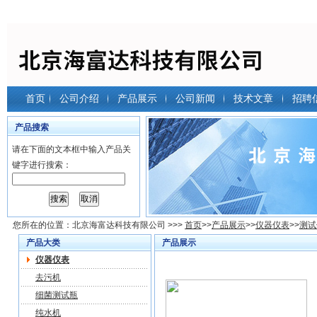
首页
公司介绍
产品展示
公司新闻
技术文章
招聘
产品搜索
请在下面的文本框中输入产品关
键字进行搜索：
您所在的位置：
北京海富达科技有限公司
>>>
首页
>>
产品展示
>>
仪器仪表
>>
测试
产品大类
产品展示
仪器仪表
去污机
细菌测试瓶
纯水机