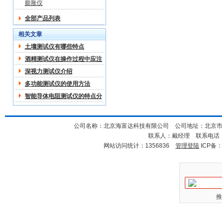
膨胀仪
全部产品列表
相关文章
土壤测试仪有哪些特点
酒精测试仪在操作过程中应注
意哪些
深视力测试仪介绍
多功能测试仪的使用方法
智能导体电阻测试仪的特点分
析
公司名称：北京海富达科技有限公司 公司地址：北京市海淀
联系人：戴经理 联系电话：18
网站访问统计：1356836
管理登陆
ICP备
推