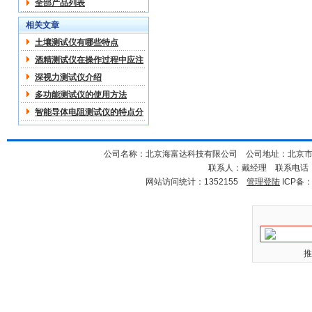
全部产品列表
相关文章
土壤测试仪有哪些特点
酒精测试仪在操作过程中应注
意哪些
深视力测试仪介绍
多功能测试仪的使用方法
智能导体电阻测试仪的特点分
析
公司名称：北京海富达科技有限公司 公司地址：北京市海淀
联系人：戴经理 联系电话：18
网站访问统计：1352155
管理登陆
ICP备
推