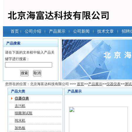
首页
公司介绍
产品展示
公司新闻
技术文章
招聘
产品搜索
请在下面的文本框中输入产品关
键字进行搜索：
您所在的位置：
北京海富达科技有限公司
>>>
首页
>>
产品展示
>>
仪器仪表
>>
测试
产品大类
产品展示
仪器仪表
去污机
细菌测试瓶
纯水机
加热板