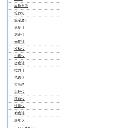
电导率仪
培养箱
温湿度计
温度计
测距仪
光度计
巡检仪
扫描仪
密度计
拉力计
色谱仪
实验箱
温控仪
流速仪
流量仪
粘度计
膨胀仪