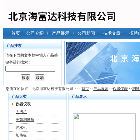
首页
公司介绍
产品展示
公司新闻
技术文章
招聘
产品搜索
请在下面的文本框中输入产品关
键字进行搜索：
您所在的位置：
北京海富达科技有限公司
>>>
首页
>>
产品展示
>>
仪器仪表
>>
测试
产品大类
产品展示
仪器仪表
去污机
细菌测试瓶
纯水机
加热板