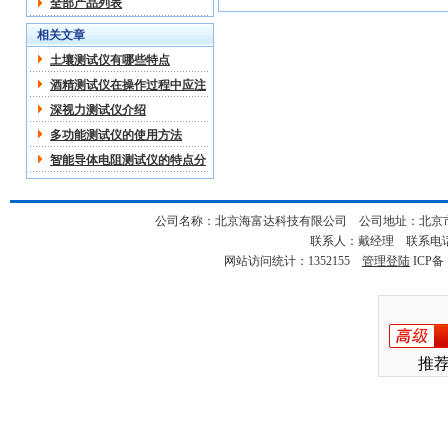
全部产品列表
相关文章
土壤测试仪有哪些特点
酒精测试仪在操作过程中应注
意哪些
深视力测试仪介绍
多功能测试仪的使用方法
智能导体电阻测试仪的特点分
析
公司名称：北京海富达科技有限公司 公司地址：北京市海淀
联系人：戴经理 联系电话：18
网站访问统计：1352155
管理登陆
ICP备
推