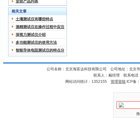
全部产品列表
相关文章
土壤测试仪有哪些特点
酒精测试仪在操作过程中应注
意哪些
深视力测试仪介绍
多功能测试仪的使用方法
智能导体电阻测试仪的特点分
析
公司名称：北京海富达科技有限公司 公司地址：北京市海淀
联系人：戴经理 联系电话：18
网站访问统计：1352155
管理登陆
ICP备
推