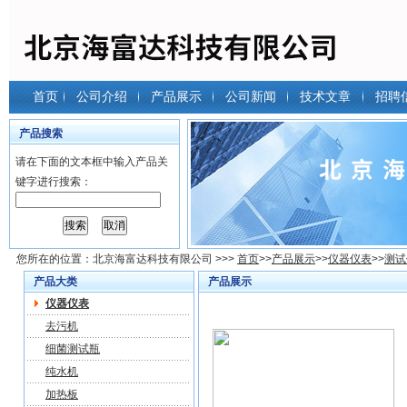
首页
公司介绍
产品展示
公司新闻
技术文章
招聘
产品搜索
请在下面的文本框中输入产品关
键字进行搜索：
您所在的位置：
北京海富达科技有限公司
>>>
首页
>>
产品展示
>>
仪器仪表
>>
测试
产品大类
产品展示
仪器仪表
去污机
细菌测试瓶
纯水机
加热板