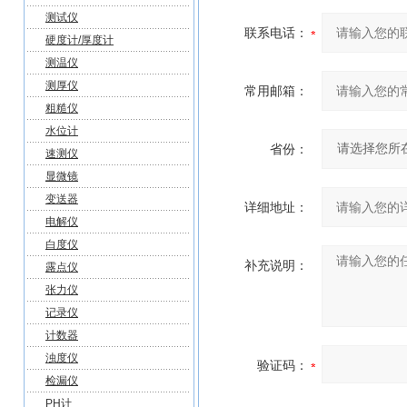
测试仪
联系电话：
硬度计/厚度计
测温仪
测厚仪
常用邮箱：
粗糙仪
水位计
省份：
速测仪
显微镜
变送器
详细地址：
电解仪
白度仪
补充说明：
露点仪
张力仪
记录仪
计数器
浊度仪
验证码：
检漏仪
PH计