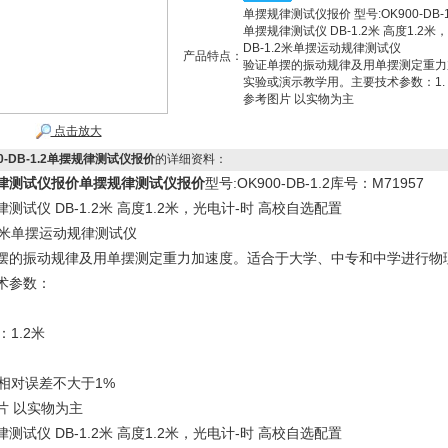
单摆规律测试仪报价 型号:OK900-DB-1
单摆规律测试仪 DB-1.2米 高度1.2
DB-1.2米单摆运动规律测试仪
产品特点：
验证单摆的振动规律及用单摆测定重力
实验或演示教学用。主要技术参数：1. 高
参考图片 以实物为主
点击放大
00-DB-1.2单摆规律测试仪报价
的详细资料：
律测试仪报价
单摆规律测试仪报价
型号:OK900-DB-1.2库号：M71957
测试仪 DB-1.2米 高度1.2米，光电计-时 高校自选配置
.2米单摆运动规律测试仪
摆的振动规律及用单摆测定重力加速度。适合于大学、中专和中学进行物
术参数：
：1.2米
验相对误差不大于1%
片 以实物为主
测试仪 DB-1.2米 高度1.2米，光电计-时 高校自选配置