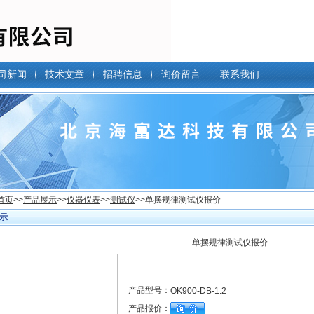
司新闻
技术文章
招聘信息
询价留言
联系我们
首页
>>
产品展示
>>
仪器仪表
>>
测试仪
>>单摆规律测试仪报价
示
单摆规律测试仪报价
产品型号：
OK900-DB-1.2
产品报价：