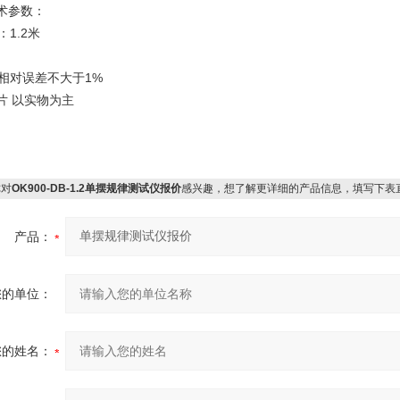
术参数：
：1.2米
验相对误差不大于1%
片 以实物为主
对
OK900-DB-1.2单摆规律测试仪报价
感兴趣，想了解更详细的产品信息，填写下表
产品：
您的单位：
您的姓名：