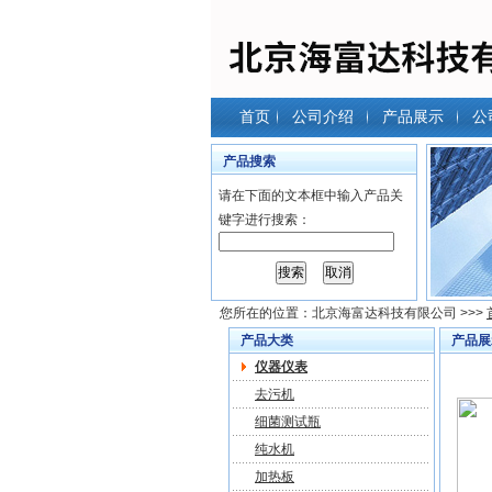
首页
公司介绍
产品展示
公
产品搜索
请在下面的文本框中输入产品关
键字进行搜索：
您所在的位置：
北京海富达科技有限公司
>>>
产品大类
产品展
仪器仪表
去污机
细菌测试瓶
纯水机
加热板