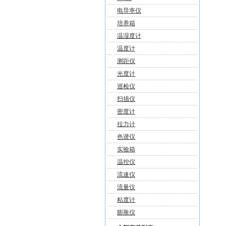
电导率仪
培养箱
温湿度计
温度计
测距仪
光度计
巡检仪
扫描仪
密度计
拉力计
色谱仪
实验箱
温控仪
流速仪
流量仪
粘度计
膨胀仪