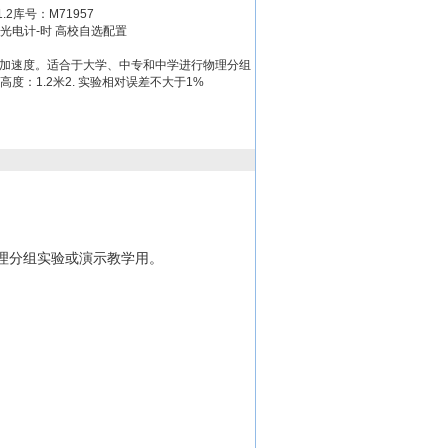
.2库号：M71957
米，光电计-时 高校自选配置
加速度。适合于大学、中专和中学进行物理分组
度：1.2米2. 实验相对误差不大于1%
理分组实验或演示教学用。