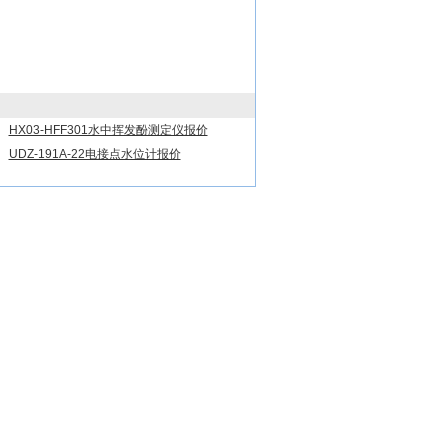
HX03-HFF301水中挥发酚测定仪报价
UDZ-191A-22电接点水位计报价