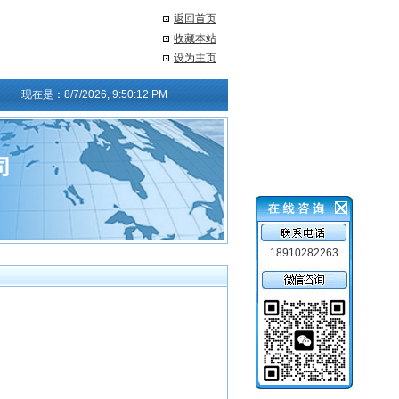
返回首页
收藏本站
设为主页
现在是：
8/7/2026, 9:50:13 PM
18910282263