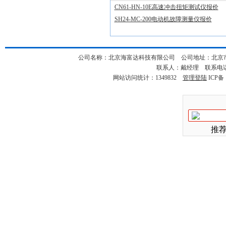
CN61-HN-10E高速冲击扭矩测试仪报价
SH24-MC-200电动机故障测量仪报价
公司名称：北京海富达科技有限公司 公司地址：北京市海淀
联系人：戴经理 联系电话：18
网站访问统计：1349832
管理登陆
ICP备
推