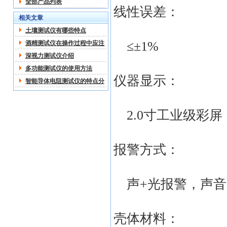
全部产品列表
线性误差：
相关文章
土壤测试仪有哪些特点
≤±1%
酒精测试仪在操作过程中应注
意哪些
深视力测试仪介绍
多功能测试仪的使用方法
仪器显示：
智能导体电阻测试仪的特点分
析
2.0寸工业级彩屏
报警方式：
声+光报警，声音
壳体材料：