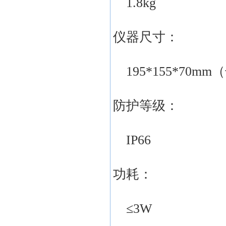
1.8kg
仪器尺寸：
195*155*70m
防护等级：
IP66
功耗：
≤3W