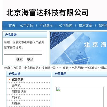
首页
公司介绍
产品展示
公司新闻
技术文章
招聘
产品搜索
请在下面的文本框中输入产品关
键字进行搜索：
您所在的位置：
北京海富达科技有限公司
>>>
首页
>>
产品展示
>>
仪器仪表
>>
测试
产品大类
产品展示
仪器仪表
去污机
细菌测试瓶
纯水机
加热板