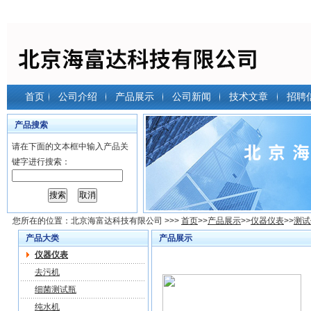
首页
公司介绍
产品展示
公司新闻
技术文章
招聘
产品搜索
请在下面的文本框中输入产品关
键字进行搜索：
您所在的位置：
北京海富达科技有限公司
>>>
首页
>>
产品展示
>>
仪器仪表
>>
测试
产品大类
产品展示
仪器仪表
去污机
细菌测试瓶
纯水机