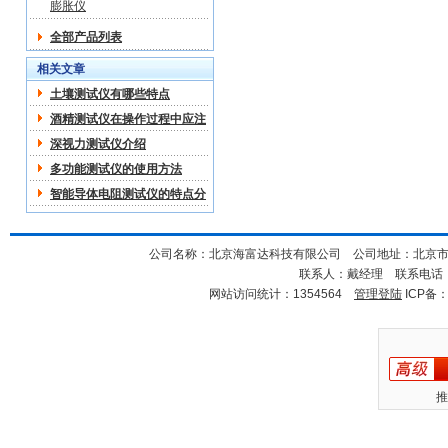
膨胀仪
全部产品列表
相关文章
土壤测试仪有哪些特点
酒精测试仪在操作过程中应注
意哪些
深视力测试仪介绍
多功能测试仪的使用方法
智能导体电阻测试仪的特点分
析
公司名称：北京海富达科技有限公司 公司地址：北京市海淀
联系人：戴经理 联系电话：18
网站访问统计：1354564
管理登陆
ICP备
推