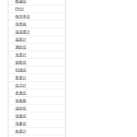
检漏仪
PH计
电导率仪
培养箱
温湿度计
温度计
测距仪
光度计
巡检仪
扫描仪
密度计
拉力计
色谱仪
实验箱
温控仪
流速仪
流量仪
粘度计