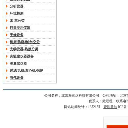
分析仪器
环境检测
泵-主分类
行业专用仪器
干燥设备
机床/防腐/制冷/空分
光学仪器-热搜分类
实验室仪器设备
测量仪仪器
过滤/风机/离心机/锅炉
电气设备
公司名称：北京海富达科技有限公司 公司地址：北京市海淀
联系人：戴经理 联系电话：18
网站访问统计：1352155
管理登陆
ICP备