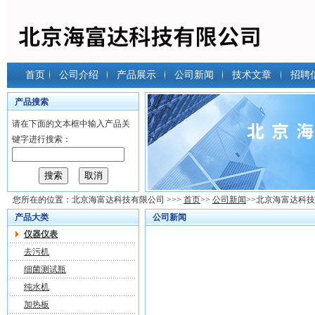
首页
公司介绍
产品展示
公司新闻
技术文章
招聘
产品搜索
请在下面的文本框中输入产品关
键字进行搜索：
您所在的位置：
北京海富达科技有限公司
>>>
首页
>>
公司新闻
>>北京海富达科
产品大类
公司新闻
仪器仪表
去污机
细菌测试瓶
纯水机
加热板