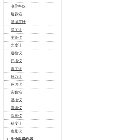
电导率仪
培养箱
温湿度计
温度计
测距仪
光度计
巡检仪
扫描仪
密度计
拉力计
色谱仪
实验箱
温控仪
流速仪
流量仪
粘度计
膨胀仪
生命科学仪器